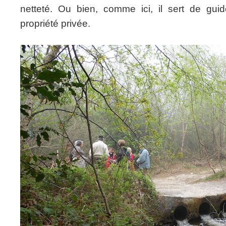
netteté. Ou bien, comme ici, il sert de guid
propriété privée.