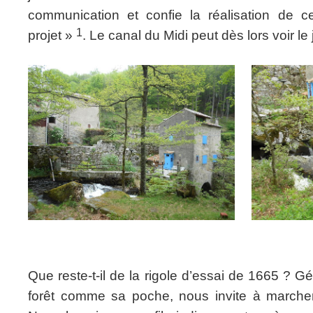
communication et confie la réalisation de ce
1
projet »
. Le canal du Midi peut dès lors voir le 
Que reste-t-il de la rigole d’essai de 1665 ? G
forêt comme sa poche, nous invite à marcher