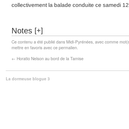
collectivement la balade conduite ce samedi 1
[
+
]
Notes
Ce contenu a été publié dans
Midi-Pyrénées
, avec comme mot(s
mettre en favoris avec
ce permalien
.
←
Horatio Nelson au bord de la Tamise
La dormeuse blogue 3