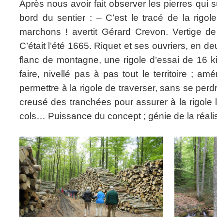
Après nous avoir fait observer les pierres qui s
bord du sentier : – C’est le tracé de la rigol
marchons ! avertit Gérard Crevon. Vertige d
C’était l’été 1665. Riquet et ses ouvriers, en d
flanc de montagne, une rigole d’essai de 16 k
faire, nivellé pas à pas tout le territoire ;
permettre à la rigole de traverser, sans se perdr
creusé des tranchées pour assurer à la rigole la
cols… Puissance du concept ; génie de la réalis