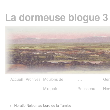
La dormeuse blogue 3
Accueil
Archives
Moulons de
J.J.
Gér
Mirepoix
Rousseau
Ner
←
Horatio Nelson au bord de la Tamise