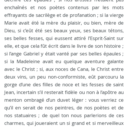
enchaînés et nos poètes contenus par les mots
effrayants de sacrilège et de profanation ; si la vierge
Marie avait été la mère du plaisir, ou bien, mère de
Dieu, si c’eût été ses beaux yeux, ses beaux tétons,
ses belles fesses, qui eussent attiré l’Esprit-Saint sur
elle, et que cela fût écrit dans le livre de son histoire ;
si l’ange Gabriel y était vanté par ses belles épaules ;
si la Madeleine avait eu quelque aventure galante
avec le Christ ; si, aux noces de Cana, le Christ entre
deux vins, un peu non-conformiste, eût parcouru la
gorge d’une des filles de noce et les fesses de saint
Jean, incertain s’il resterait fidèle ou non à l’apôtre au
menton ombragé d’un duvet léger : vous verriez ce
qu’il en serait de nos peintres, de nos poètes et de
nos statuaires ; de quel ton nous parlerions de ces
charmes, qui joueraient un si grand et si merveilleux