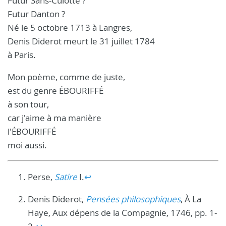
Futur Sans-Culotte ?
Futur Danton ?
Né le 5 octobre 1713 à Langres,
Denis Diderot meurt le 31 juillet 1784
à Paris.
Mon poème, comme de juste,
est du genre ÉBOURIFFÉ
à son tour,
car j'aime à ma manière
l'ÉBOURIFFÉ
moi aussi.
Perse,
Satire
I.
↩︎
Denis Diderot,
Pensées philosophiques
, À La
Haye, Aux dépens de la Compagnie, 1746, pp. 1-