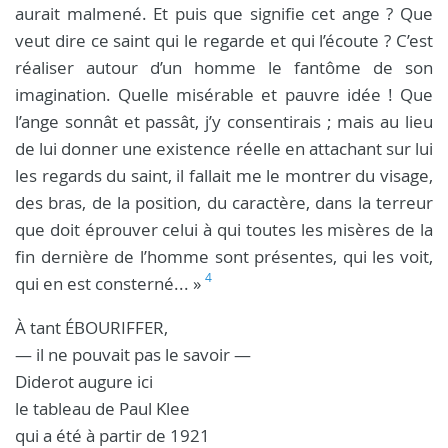
aurait malmené. Et puis que signifie cet ange ? Que
veut dire ce saint qui le regarde et qui l’écoute ? C’est
réaliser autour d’un homme le fantôme de son
imagination. Quelle misérable et pauvre idée ! Que
l’ange sonnât et passât, j’y consentirais ; mais au lieu
de lui donner une existence réelle en attachant sur lui
les regards du saint, il fallait me le montrer du visage,
des bras, de la position, du caractère, dans la terreur
que doit éprouver celui à qui toutes les misères de la
fin dernière de l’homme sont présentes, qui les voit,
4
qui en est consterné... »
À tant ÉBOURIFFER,
— il ne pouvait pas le savoir —
Diderot augure ici
le tableau de Paul Klee
qui a été à partir de 1921