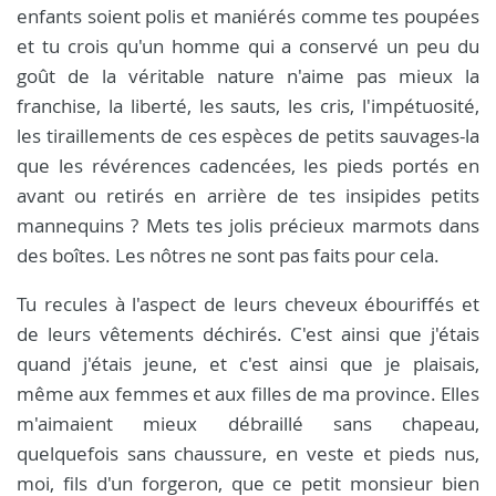
enfants soient polis et maniérés comme tes poupées
et tu crois qu'un homme qui a conservé un peu du
goût de la véritable nature n'aime pas mieux la
franchise, la liberté, les sauts, les cris, l'impétuosité,
les tiraillements de ces espèces de petits sauvages-la
que les révérences cadencées, les pieds portés en
avant ou retirés en arrière de tes insipides petits
mannequins ? Mets tes jolis précieux marmots dans
des boîtes. Les nôtres ne sont pas faits pour cela.
Tu recules à l'aspect de leurs cheveux ébouriffés et
de leurs vêtements déchirés. C'est ainsi que j'étais
quand j'étais jeune, et c'est ainsi que je plaisais,
même aux femmes et aux filles de ma province. Elles
m'aimaient mieux débraillé sans chapeau,
quelquefois sans chaussure, en veste et pieds nus,
moi, fils d'un forgeron, que ce petit monsieur bien