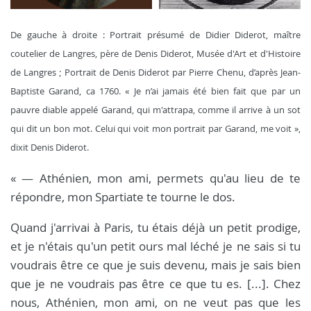
De gauche à droite : Portrait présumé de Didier Diderot, maître
coutelier de Langres, père de Denis Diderot, Musée d'Art et d'Histoire
de Langres ; Portrait de Denis Diderot par Pierre Chenu, d’après Jean-
Baptiste Garand, ca 1760. « Je n’ai jamais été bien fait que par un
pauvre diable appelé Garand, qui m'attrapa, comme il arrive à un sot
qui dit un bon mot. Celui qui voit mon portrait par Garand, me voit »,
dixit Denis Diderot.
« — Athénien, mon ami, permets qu'au lieu de te
répondre, mon Spartiate te tourne le dos.
Quand j'arrivai à Paris, tu étais déjà un petit prodige,
et je n'étais qu'un petit ours mal léché je ne sais si tu
voudrais être ce que je suis devenu, mais je sais bien
que je ne voudrais pas être ce que tu es. [...]. Chez
nous, Athénien, mon ami, on ne veut pas que les