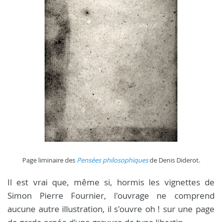
Page liminaire des
Pensées philosophiques
de Denis Diderot.
Il est vrai que, même si, hormis les vignettes de
Simon Pierre Fournier, l'ouvrage ne comprend
aucune autre illustration, il s'ouvre oh ! sur une page