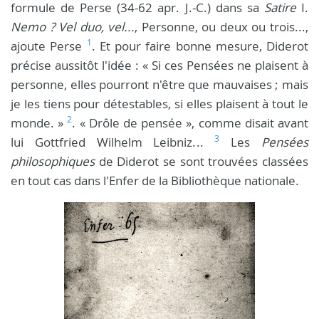
formule de Perse (34-62 apr. J.-C.) dans sa
Satire
I.
Nemo ? Vel duo, vel...
, Personne, ou deux ou trois...,
1
ajoute Perse
. Et pour faire bonne mesure, Diderot
précise aussitôt l'idée : « Si ces Pensées ne plaisent à
personne, elles pourront n'être que mauvaises ; mais
je les tiens pour détestables, si elles plaisent à tout le
2
monde. »
. « Drôle de pensée », comme disait avant
3
lui Gottfried Wilhelm Leibniz...
Les
Pensées
philosophiques
de Diderot se sont trouvées classées
en tout cas dans l'Enfer de la Bibliothèque nationale.