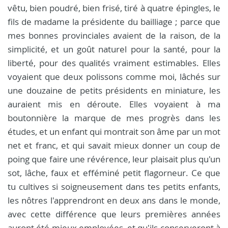
vêtu, bien poudré, bien frisé, tiré à quatre épingles, le
fils de madame la présidente du bailliage ; parce que
mes bonnes provinciales avaient de la raison, de la
simplicité, et un goût naturel pour la santé, pour la
liberté, pour des qualités vraiment estimables. Elles
voyaient que deux polissons comme moi, lâchés sur
une douzaine de petits présidents en miniature, les
auraient mis en déroute. Elles voyaient à ma
boutonnière la marque de mes progrès dans les
études, et un enfant qui montrait son âme par un mot
net et franc, et qui savait mieux donner un coup de
poing que faire une révérence, leur plaisait plus qu'un
sot, lâche, faux et efféminé petit flagorneur. Ce que
tu cultives si soigneusement dans tes petits enfants,
les nôtres l'apprendront en deux ans dans le monde,
avec cette différence que leurs premières années
auront été mieux employées, et qu'ils conserveront à