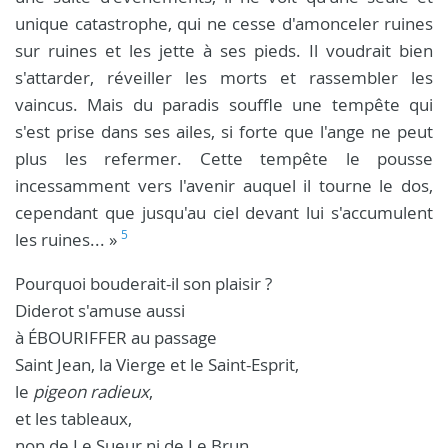
unique catastrophe, qui ne cesse d'amonceler ruines
sur ruines et les jette à ses pieds. Il voudrait bien
s'attarder, réveiller les morts et rassembler les
vaincus. Mais du paradis souffle une tempête qui
s'est prise dans ses ailes, si forte que l'ange ne peut
plus les refermer. Cette tempête le pousse
incessamment vers l'avenir auquel il tourne le dos,
cependant que jusqu'au ciel devant lui s'accumulent
5
les ruines... »
Pourquoi bouderait-il son plaisir ?
Diderot s'amuse aussi
à ÉBOURIFFER au passage
Saint Jean, la Vierge et le Saint-Esprit,
le
pigeon radieux
,
et les tableaux,
non de Le Sueur ni de Le Brun,