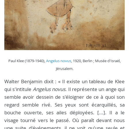
Paul Klee (1879-1940),
Angelus novus
, 1920, Berlin ; Musée d'Israël,
Jérusalem.
Walter Benjamin dixit : « Il existe un tableau de Klee
qui s'intitule
Angelus novus
. Il représente un ange qui
semble avoir dessein de s'éloigner de ce à quoi son
regard semble rivé. Ses yeux sont écarquillés, sa
bouche ouverte, ses ailes déployées. [...]. Il a le
visage tourné vers le passé. Où paraît devant nous
une suite d'événements, il ne voit qu'une seule et