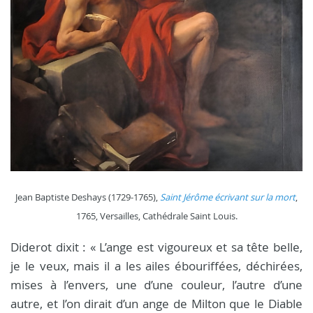
Jean Baptiste Deshays (1729-1765),
Saint Jérôme écrivant sur la mort
,
1765, Versailles, Cathédrale Saint Louis.
Diderot dixit : « L’ange est vigoureux et sa tête belle,
je le veux, mais il a les ailes ébouriffées, déchirées,
mises à l’envers, une d’une couleur, l’autre d’une
autre, et l’on dirait d’un ange de Milton que le Diable