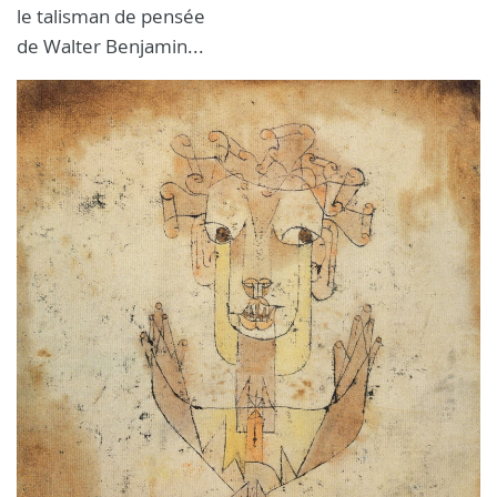
le talisman de pensée
de Walter Benjamin...