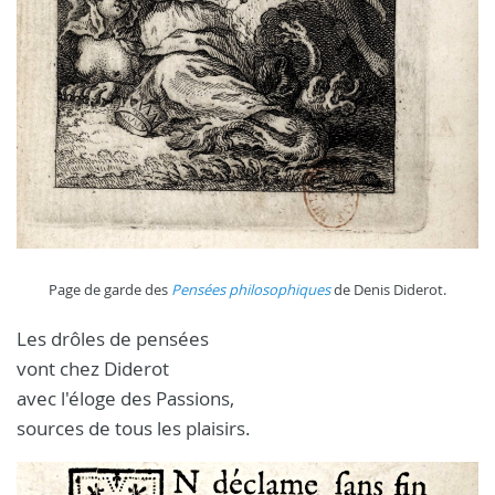
Page de garde des
Pensées philosophiques
de Denis Diderot.
Les drôles de pensées
vont chez Diderot
avec l'éloge des Passions,
sources de tous les plaisirs.